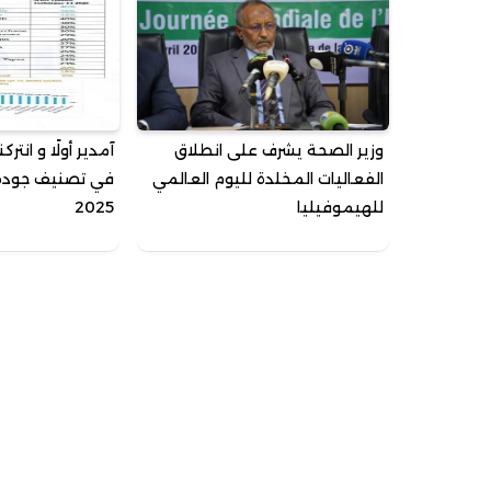
وزير الصحة يشرف على انطلاق
آمدير أولًا و انتر
الفعاليات المخلدة لليوم العالمي
في تصنيف جودة ا
للهيموفيليا
2025