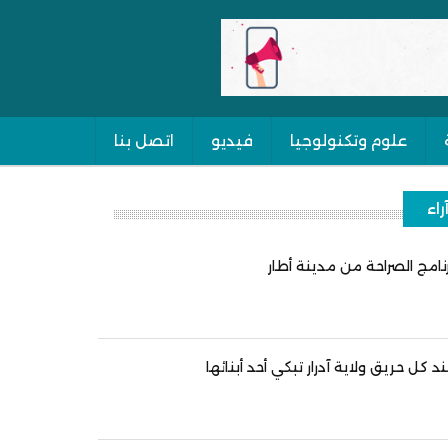
علوم وتكنولوجيا
فيديو
اتصل بنا
راء
نامج الصراحة من مدينة أطار
د كل حريق ولاية آدرار تبكي أحد أبنائها