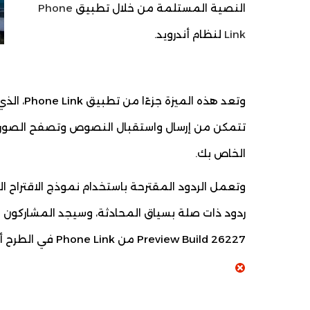
النصية المستلمة من خلال تطبيق
Phone
Link
لنظام أندرويد.
وتعد هذه
تتمكن من إرسال واستقبال النصوص وتصفح الصور الح
الخاص بك.
وتعمل الردود المقترحة باستخدام نموذج الاقتراح ا
Preview Build 26227 من Phone Link في الطرح أن الميزة ممكّنة افتراضيًا.