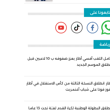
ابعونا على
ياضة
حامل اللقب أفسي أطار يعزز صفوفه ب 10 لاعبين قبل
طلاق الموسم الجديد
ار :انطلاق النسخة الثالثة من كأس الاستقلال في أطار
وز فوتا على شباب أغنمريت
انطلاق البطولة الوطنية لكرة القدم لفئة تحت 13 عاما