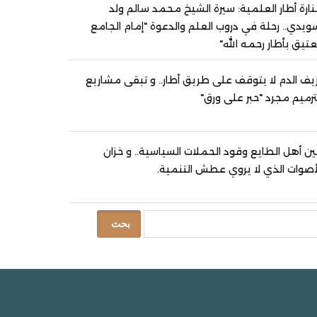
ارة أطار العلمية: سيرة الشيخ محمد سالم ولد
ويدي.. رحلة في دروب العلم والدعوة "إمام الجامع
عتيق بأطار رحمه الله"
يف الدم لا يتوقف على طريق أطار.. و تبقى مشاريع
ترميم مجرد "حبر على ورق"
ن أهل الطايع وقود الحملات السياسية.. و خزان
أصوات الذي لا يروي عطش التنمية.