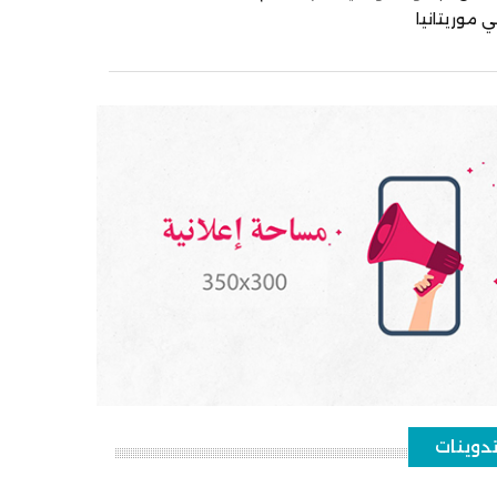
 موريتانيا
دوينات