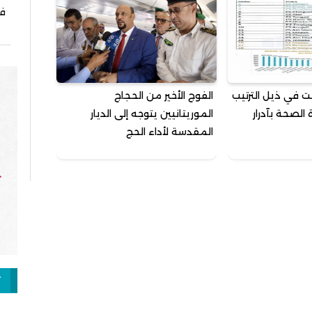
في
كنت في ذيل الترتيب
الفوج الأخير من الحجاج
لصحة بآدرار
الموريتانيين يتوجه إلى الديار
المقدسة لأداء الحج
ت