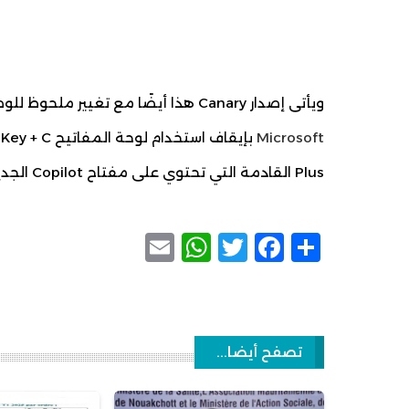
ويأتى إصدار Canary هذا أيضًا مع تغيير ملحوظ للوصول إلى
Microsoft
Plus القادمة التي تحتوي على مفتاح Copilot الجديد .
WhatsApp
Email
Facebook
Twitter
Share
تصفح أيضا...