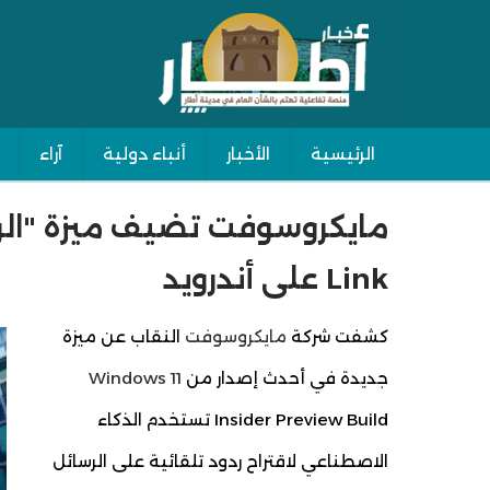
الرئيسية
الأخبار
أنباء دولية
آراء
Main navigation
Link على أندرويد
كشفت شركة
مايكروسوفت
النقاب عن ميزة
جديدة في أحدث إصدار من
Windows 11
Insider Preview Build تستخدم الذكاء
الاصطناعي لاقتراح ردود تلقائية على الرسائل