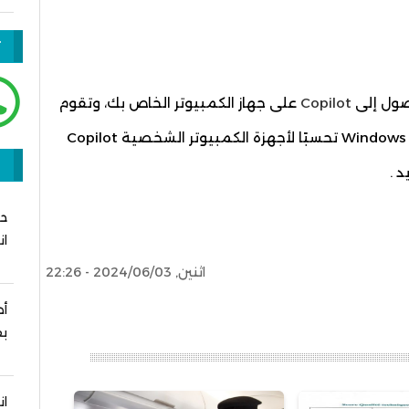
ت
Copilot
على جهاز الكمبيوتر الخاص بك، وتقوم
بإيقاف استخدام لوحة المفاتيح Windows Key + C تحسبًا لأجهزة الكمبيوتر الشخصية Copilot
ر
ان
اثنين, 2024/06/03 - 22:26
أط
بف