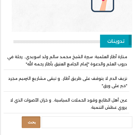
تدوينات
منارة أطار العلمية: سيرة الشيخ محمد سالم ولد اسويدي.. رحلة في
دروب العلم والدعوة "إمام الجامع العتيق بأطار رحمه الله"
نزيف الدم لا يتوقف على طريق أطار.. و تبقى مشاريع الترميم مجرد
"حبر على ورق"
عين أهل الطايع وقود الحملات السياسية.. و خزان الأصوات الذي لا
يروي عطش التنمية.
بحث