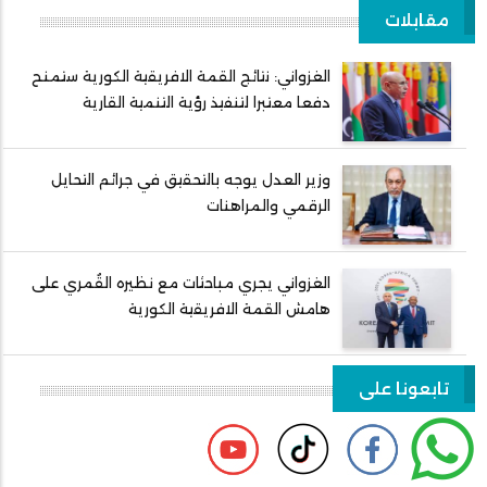
مقابلات
الغزواني: نتائج القمة الافريقية الكورية ستمنح
دفعا معتبرا لتنفيذ رؤية التنمية القارية
وزير العدل يوجه بالتحقيق في جرائم التحايل
الرقمي والمراهنات
الغزواني يجري مباحثات مع نظيره القُمري على
هامش القمة الافريقية الكورية
تابعونا على