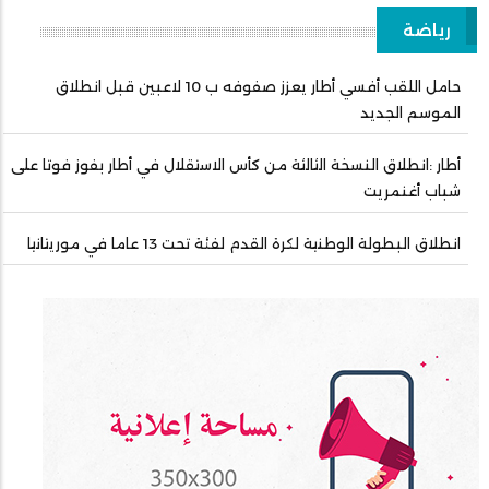
رياضة
حامل اللقب أفسي أطار يعزز صفوفه ب 10 لاعبين قبل انطلاق
الموسم الجديد
أطار :انطلاق النسخة الثالثة من كأس الاستقلال في أطار بفوز فوتا على
شباب أغنمريت
انطلاق البطولة الوطنية لكرة القدم لفئة تحت 13 عاما في موريتانيا