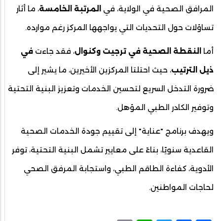
المرافق الصحية في الولاية، في
المرتبة الخامسة
، ما أثار
تساؤلات حول التحديات التي يواجهها المركز رغم موارده.
أما
النقطة الصحية في ترجيت وكنوال
، فقد جاءت
في
ذيل الترتيب
، حيث احتلتا المركزين الأخيرين، ما يشير إلى
ضرورة التدخل السريع لتحسين الخدمات وتعزيز البنية التحتية
وتوفير الكادر الطبي المؤهل.
ويهدف برنامج "عناية" إلى تقييم جودة الخدمات الصحية
القاعدية سنويًا، بناءً على معايير تشمل البنية التحتية، توفر
الأدوية، كفاءة الطاقم الطبي، واستجابة المرفق الصحي
لحاجات المواطنين.