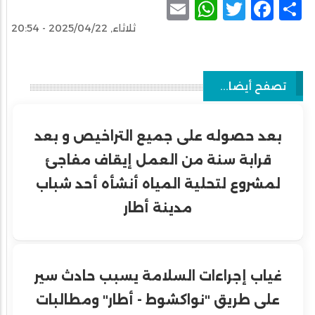
WhatsApp
Email
Facebook
Twitter
Share
ثلاثاء, 2025/04/22 - 20:54
تصفح أيضا...
بعد حصوله على جميع التراخيص و بعد
قرابة سنة من العمل إيقاف مفاجئ
لمشروع لتحلية المياه أنشأه أحد شباب
مدينة أطار
غياب إجراءات السلامة يسبب حادث سير
على طريق "نواكشوط - أطار" ومطالبات