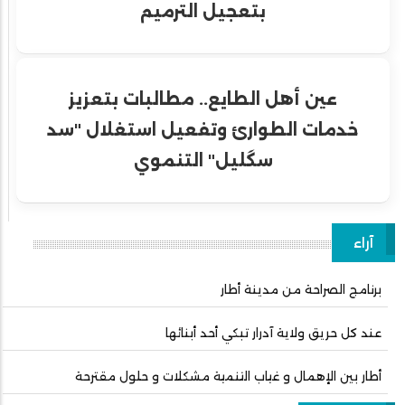
بتعجيل الترميم
عين أهل الطايع.. مطالبات بتعزيز
خدمات الطوارئ وتفعيل استغلال "سد
سگليل" التنموي
آراء
برنامج الصراحة من مدينة أطار
عند كل حريق ولاية آدرار تبكي أحد أبنائها
أطار بين الإهمال و غياب التنمية مشكلات و حلول مقترحة