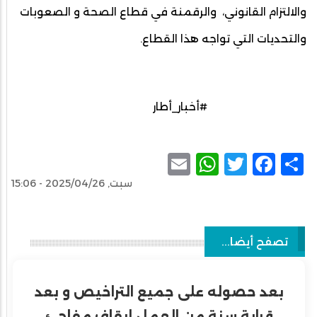
والالتزام القانوني، والرقمنة في قطاع الصحة و الصعوبات
والتحديات التي تواجه هذا القطاع.
#أخبار_أطار
WhatsApp
Email
Facebook
Twitter
Share
سبت, 2025/04/26 - 15:06
تصفح أيضا...
بعد حصوله على جميع التراخيص و بعد
قرابة سنة من العمل إيقاف مفاجئ