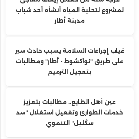
لمشروع لتحلية المياه أنشأه أحد شباب
مدينة أطار
غياب إجراءات السلامة يسبب حادث سير
على طريق "نواكشوط - أطار" ومطالبات
بتعجيل الترميم
عين أهل الطايع.. مطالبات بتعزيز
خدمات الطوارئ وتفعيل استغلال "سد
سگليل" التنموي