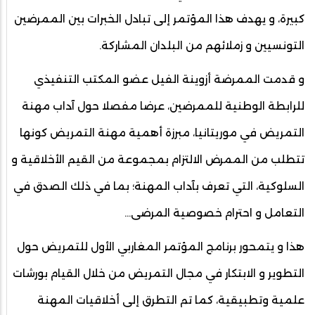
كبيرة، و يهدف هذا المؤتمر إلى تبادل الخبرات بين الممرضين
التونسيين و زملائهم من البلدان المشاركة.
و قدمت الممرضة أزوينة الفيل عضو المكتب التنفيذي
للرابطة الوطنية للممرضين، عرضا مفصلا حول آداب مهنة
التمريض في موريتانيا، مبرزة أهمية مهنة التمريض كونها
تتطلب من الممرض الالتزام بمجموعة من القيم الأخلاقية و
السلوكية، التي تعرف بآداب المهنة؛ بما في ذلك الصدق في
التعامل و احترام خصوصية المرضى...
هذا و يتمحور برنامج المؤتمر المغاربي الأول للتمريض حول
التطوير و الابتكار في مجال التمريض من خلال القيام بورشات
علمية وتطبيقية، كما تم التطرق إلى أخلاقيات المهنة