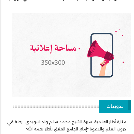
تدوينات
منارة أطار العلمية: سيرة الشيخ محمد سالم ولد اسويدي.. رحلة في
دروب العلم والدعوة "إمام الجامع العتيق بأطار رحمه الله"