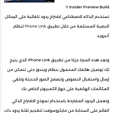
11
Insider Preview Build
تستخدم الذكاء الاصطناعي لاقتراح ردود تلقائية على الرسائل
النصية المستلمة من خلال تطبيق
Phone Link
لنظام
أندرويد.
وتعد هذه الميزة جزءًا من تطبيق Phone Link، الذي يتيح
لك توصيل هاتفك المحمول بنظام ويندوز حتى تتمكن من
إرسال واستقبال النصوص وتصفح الصور الحديثة وتلقي
المكالمات الهاتفية على جهاز الكمبيوتر الخاص بك.
وتعمل الردود المقترحة باستخدام نموذج الاقتراح الذكي
القائم على السحابة من مايكروسوفت لتقديم ثلاثة ردود ذات