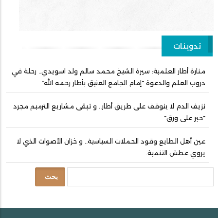
تدوينات
منارة أطار العلمية: سيرة الشيخ محمد سالم ولد اسويدي.. رحلة في
دروب العلم والدعوة "إمام الجامع العتيق بأطار رحمه الله"
نزيف الدم لا يتوقف على طريق أطار.. و تبقى مشاريع الترميم مجرد
"حبر على ورق"
عين أهل الطايع وقود الحملات السياسية.. و خزان الأصوات الذي لا
يروي عطش التنمية.
بحث