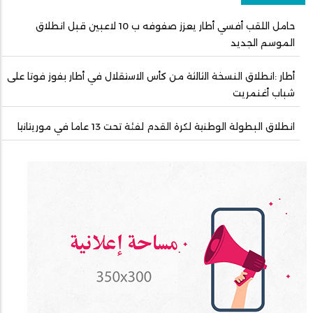
حامل اللقب أفسي أطار يعزز صفوفه ب 10 لاعبين قبل انطلاق
الموسم الجديد
أطار :انطلاق النسخة الثالثة من كأس الاستقلال في أطار بفوز فوتا على
شباب أغنمريت
انطلاق البطولة الوطنية لكرة القدم لفئة تحت 13 عاما في موريتانيا