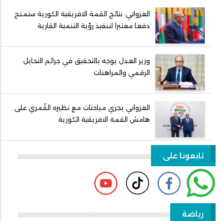
الغزواني: نتائج القمة الافريقية الكورية ستمنح
دفعا معتبرا لتنفيذ رؤية التنمية القارية
وزير العدل يوجه بالتحقيق في جرائم التحايل
الرقمي والمراهنات
الغزواني يجري مباحثات مع نظيره القُمري على
هامش القمة الافريقية الكورية
تابعونا على
رياضة