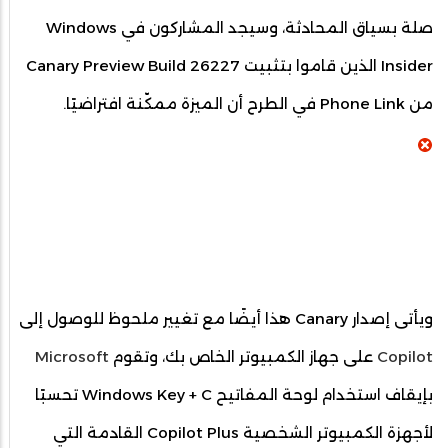
صلة بسياق المحادثة، وسيجد المشاركون في Windows
Insider الذين قاموا بتثبيت Canary Preview Build 26227
من Phone Link في الطرح أن الميزة ممكّنة افتراضيًا.
ويأتى إصدار Canary هذا أيضًا مع تغيير ملحوظ للوصول إلى
Copilot
على جهاز الكمبيوتر الخاص بك، وتقوم
Microsoft
بإيقاف استخدام لوحة المفاتيح Windows Key + C تحسبًا
لأجهزة الكمبيوتر الشخصية Copilot Plus القادمة التي