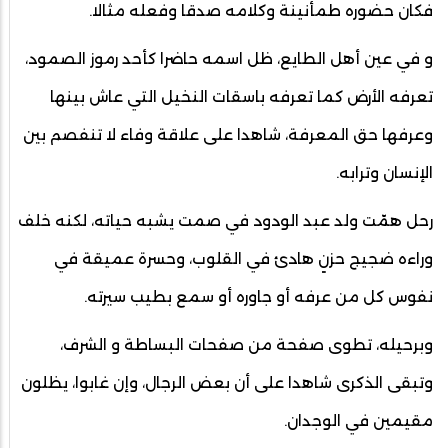
فكان حضوره طمأنينة وكلامه صدقا وفعله مثالا.
و في عين أهل الطايع، ظل اسمه حاضرا كأحد رموز الصمود،
تعرفه الأرض كما تعرفه باسقات النخيل التي عاش بينها
وعرفها حق المعرفة، شاهدا على علاقة وفاء لا تنفصم بين
الإنسان وترابه.
رحل همّت ولد عبد الودود في صمت يشبه حياته، لكنه خلف
وراءه ضجيج حزنٍ هادئ في القلوب، وحسرة عميقة في
نفوس كل من عرفه أو جاوره أو سمع بطيب سيرته.
وبرحيله، تطوى صفحة من صفحات البساطة و الشرف،
وتبقى الذكرى شاهدا على أن بعض الرجال، وإن غابوا، يظلون
مقيمين في الوجدان.