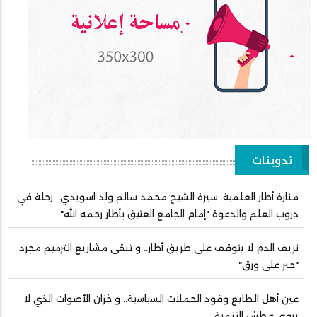
تدوينات
منارة أطار العلمية: سيرة الشيخ محمد سالم ولد اسويدي.. رحلة في
دروب العلم والدعوة "إمام الجامع العتيق بأطار رحمه الله"
نزيف الدم لا يتوقف على طريق أطار.. و تبقى مشاريع الترميم مجرد
"حبر على ورق"
عين أهل الطايع وقود الحملات السياسية.. و خزان الأصوات الذي لا
يروي عطش التنمية.