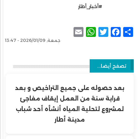
#أخبار_أطار
WhatsApp
Email
Facebook
Twitter
Share
جمعة, 2026/01/09 - 13:47
تصفح أيضا...
بعد حصوله على جميع التراخيص و بعد
قرابة سنة من العمل إيقاف مفاجئ
لمشروع لتحلية المياه أنشأه أحد شباب
مدينة أطار