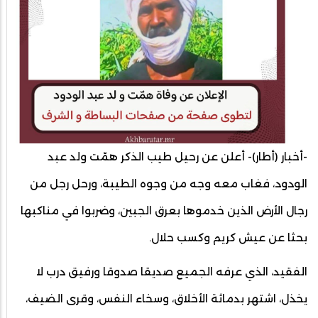
-أخبار (أطار)- أعلن عن رحيل طيب الذكر همّت ولد عبد
الودود، فغاب معه وجه من وجوه الطيبة، ورحل رجل من
رجال الأرض الذين خدموها بعرق الجبين، وضربوا في مناكبها
بحثا عن عيش كريم وكسب حلال.
الفقيد، الذي عرفه الجميع صديقا صدوقا ورفيق درب لا
يخذل، اشتهر بدماثة الأخلاق، وسخاء النفس، وقرى الضيف،