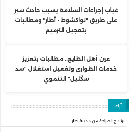
غياب إجراءات السلامة يسبب حادث سير
على طريق "نواكشوط - أطار" ومطالبات
بتعجيل الترميم
عين أهل الطايع.. مطالبات بتعزيز
خدمات الطوارئ وتفعيل استغلال "سد
سگليل" التنموي
آراء
برنامج الصراحة من مدينة أطار