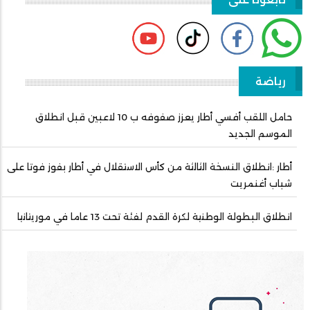
رياضة
حامل اللقب أفسي أطار يعزز صفوفه ب 10 لاعبين قبل انطلاق
الموسم الجديد
أطار :انطلاق النسخة الثالثة من كأس الاستقلال في أطار بفوز فوتا على
شباب أغنمريت
انطلاق البطولة الوطنية لكرة القدم لفئة تحت 13 عاما في موريتانيا