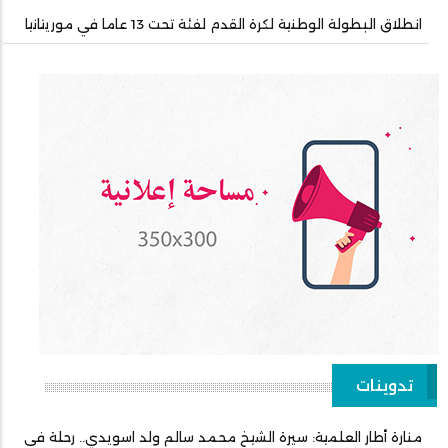
انطلاق البطولة الوطنية لكرة القدم لفئة تحت 13 عاما في موريتانيا
تدوينات
منارة أطار العلمية: سيرة الشيخ محمد سالم ولد اسويدي.. رحلة في