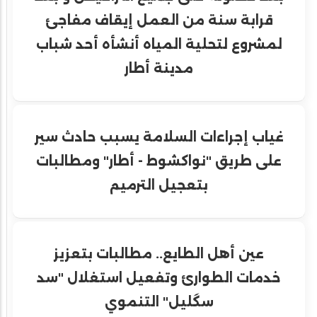
قرابة سنة من العمل إيقاف مفاجئ
لمشروع لتحلية المياه أنشأه أحد شباب
مدينة أطار
غياب إجراءات السلامة يسبب حادث سير
على طريق "نواكشوط - أطار" ومطالبات
بتعجيل الترميم
عين أهل الطايع.. مطالبات بتعزيز
خدمات الطوارئ وتفعيل استغلال "سد
سگليل" التنموي