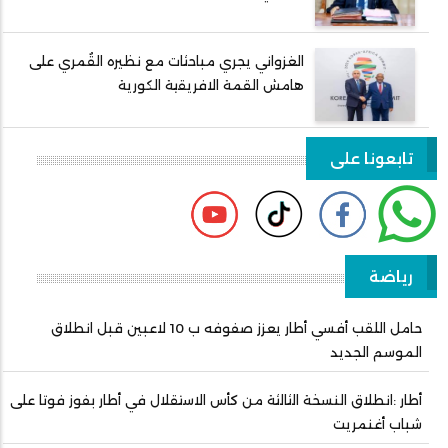
الغزواني يجري مباحثات مع نظيره القُمري على
هامش القمة الافريقية الكورية
تابعونا على
رياضة
حامل اللقب أفسي أطار يعزز صفوفه ب 10 لاعبين قبل انطلاق
الموسم الجديد
أطار :انطلاق النسخة الثالثة من كأس الاستقلال في أطار بفوز فوتا على
شباب أغنمريت