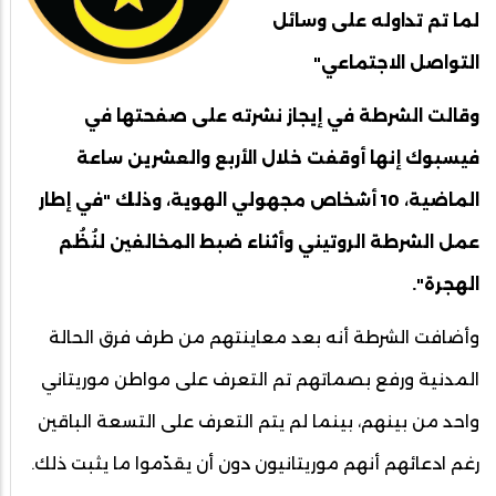
لما تم تداوله على وسائل
التواصل الاجتماعي"
وقالت الشرطة في إيجاز نشرته على صفحتها في
فيسبوك إنها أوقفت خلال الأربع والعشرين ساعة
الماضية، 10 أشخاص مجهولي الهوية، وذلك "في إطار
عمل الشرطة الروتيني وأثناء ضبط المخالفين لنُظُم
الهجرة".
وأضافت الشرطة أنه بعد معاينتهم من طرف فرق الحالة
المدنية ورفع بصماتهم تم التعرف على مواطن موريتاني
واحد من بينهم، بينما لم يتم التعرف على التسعة الباقين
رغم ادعائهم أنهم موريتانيون دون أن يقدّموا ما يثبت ذلك.