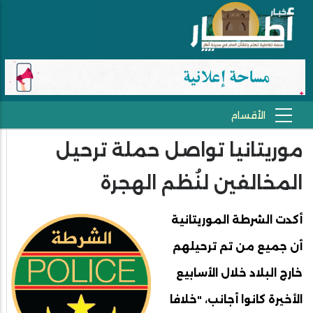
موريتانيا تواصل حملة ترحيل
المخالفين لنُظم الهجرة
أكدت الشرطة الموريتانية
أن جميع من تم ترحيلهم
خارج البلاد خلال الأسابيع
الأخيرة كانوا أجانب، "خلافا