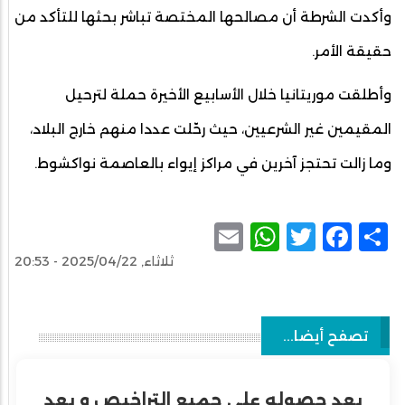
وأكدت الشرطة أن مصالحها المختصة تباشر بحثها للتأكد من
حقيقة الأمر.
وأطلقت موريتانيا خلال الأسابيع الأخيرة حملة لترحيل
المقيمين غير الشرعيين، حيث رحّلت عددا منهم خارج البلاد،
وما زالت تحتجز آخرين في مراكز إيواء بالعاصمة نواكشوط.
WhatsApp
Email
Facebook
Twitter
Share
ثلاثاء, 2025/04/22 - 20:53
تصفح أيضا...
بعد حصوله على جميع التراخيص و بعد